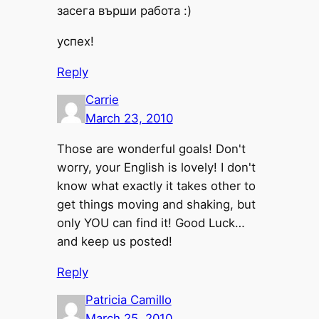
засега върши работа :)
успех!
Reply
Carrie
March 23, 2010
Those are wonderful goals! Don't
worry, your English is lovely! I don't
know what exactly it takes other to
get things moving and shaking, but
only YOU can find it! Good Luck…
and keep us posted!
Reply
Patricia Camillo
March 25, 2010