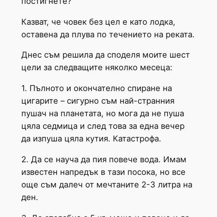
постигнете?
Казват, че човек без цел е като лодка,
оставена да плува по течението на реката.
Днес съм решила да споделя моите шест
цели за следващите няколко месеца:
1. Пълното и окончателно спиране на
цигарите – сигурно съм най-странния
пушач на планетата, но мога да не пуша
цяла седмица и след това за една вечер
да изпуша цяла кутия. Катастрофа.
2. Да се науча да пия повече вода. Имам
известен напредък в тази посока, но все
още съм далеч от мечтаните 2-3 литра на
ден.