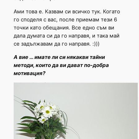
Ами това е. Казвам си всичко тук. Когато
го споделя с вас, после приемам тези 6
точки като обещания. Все едно съм ви
дала думата си да го направя, и така май
се задължавам да го направя. :)))
А вие … имате ли си някакви тайни
методи, които да ви дават по-добра
мотивация?