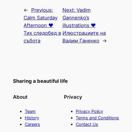
←
Previous:
Next:
Vadim
Calm Saturday
Gannenko’s
Afternoon ♥
illustrations ♥
Тих следобед в
Илюстрациите на
събота
Вадим Ганенко
→
Sharing a beautiful life
About
Privacy
Team
Privacy Policy
History
Terms and Conditions
Careers
Contact Us