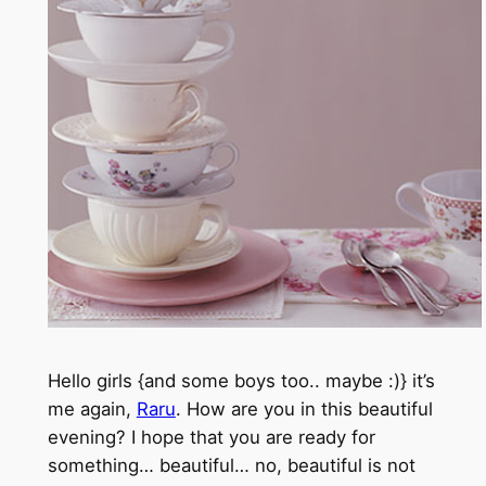
Hello girls {and some boys too.. maybe :)} it’s
me again,
Raru
. How are you in this beautiful
evening? I hope that you are ready for
something… beautiful… no, beautiful is not