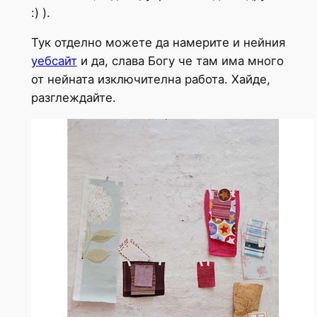
:) ).
Тук отделно можете да намерите и нейния
уебсайт
и да, слава Богу че там има много
от нейната изключителна работа. Хайде,
разглеждайте.