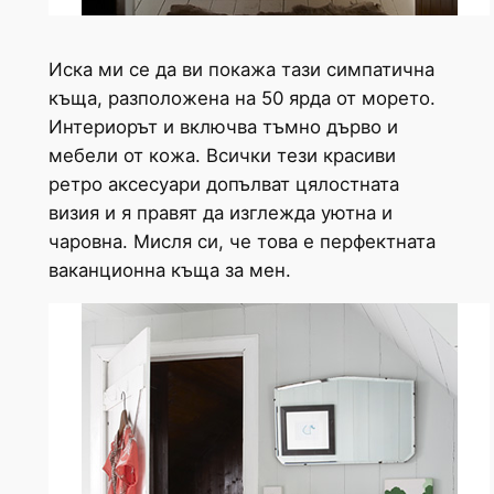
Иска ми се да ви покажа тази симпатична
къща, разположена на 50 ярда от морето.
Интериорът и включва тъмно дърво и
мебели от кожа. Всички тези красиви
ретро аксесуари допълват цялостната
визия и я правят да изглежда уютна и
чаровна. Мисля си, че това е перфектната
ваканционна къща за мен.