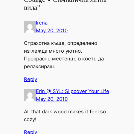
вила”
Irena
May 20, 2010
Страхотна къща, определено
изглежда много уютно.
Прекрасно местенце в което да
релаксираш.
Reply
Erin @ SYL: Slipcover Your Life
May 20, 2010
All that dark wood makes it feel so
cozy!
Reply