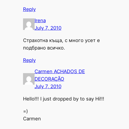
Reply
Irena
July 7, 2010
Страхотна къща, с много усет е
подбрано всичко.
Reply
Carmen ACHADOS DE
DECORAÇÃO
July 7, 2010
Hello!!! I just dropped by to say Hi!!!
=)
Carmen