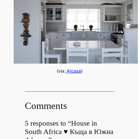
{via:
Atcasa
}
Comments
5 responses to “House in
South Africa ♥ Къща в Южна