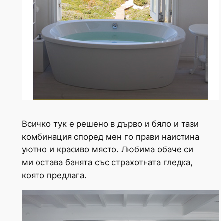
Всичко тук е решено в дърво и бяло и тази
комбинация според мен го прави наистина
уютно и красиво място. Любима обаче си
ми остава банята със страхотната гледка,
която предлага.