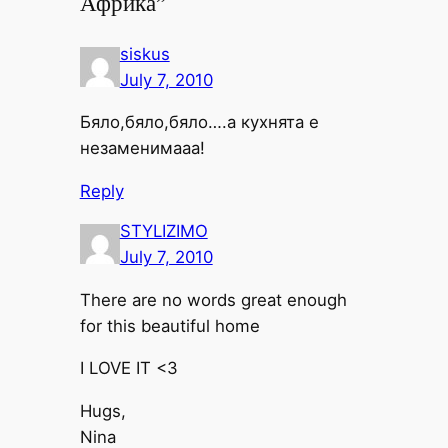
Африка”
siskus
July 7, 2010
Бяло,бяло,бяло….а кухнята е
незаменимааа!
Reply
STYLIZIMO
July 7, 2010
There are no words great enough
for this beautiful home
I LOVE IT <3
Hugs,
Nina