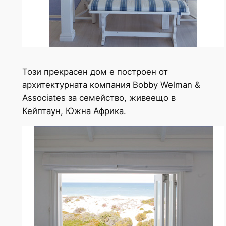
Този прекрасен дом е построен от
архитектурната компания Bobby Welman &
Associates за семейство, живеещо в
Кейптаун, Южна Африка.