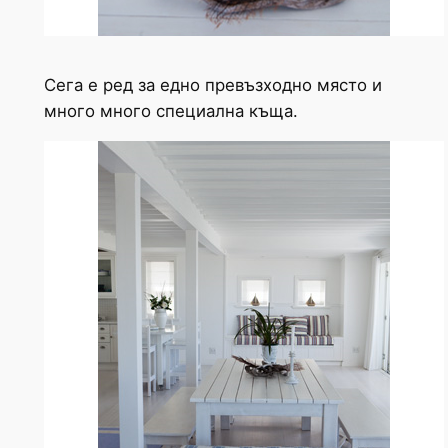
Сега е ред за едно превъзходно място и
много много специална къща.