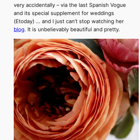
very accidentally – via the last Spanish Vogue
and its special supplement for weddings
(Еtoday) … and I just can’t stop watching her
blog
. It is unbelievably beautiful and pretty.