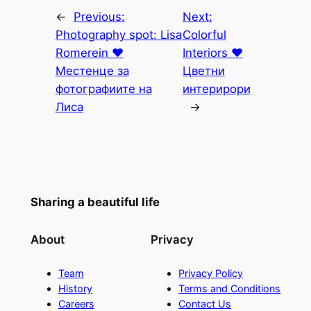
←
Previous:
Next:
Photography spot: Lisa
Colorful
Romerein ♥
Interiors ♥
Местенце за
Цветни
фотографиите на
интерирори
Лиса
→
Sharing a beautiful life
About
Privacy
Team
Privacy Policy
History
Terms and Conditions
Careers
Contact Us