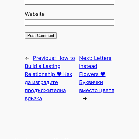
Website
←
Previous:
How to
Next:
Letters
Build a Lasting
instead
Relationship ♥ Как
Flowers ♥
да изградите
Буквички
продължителна
вместо цветя
връзка
→