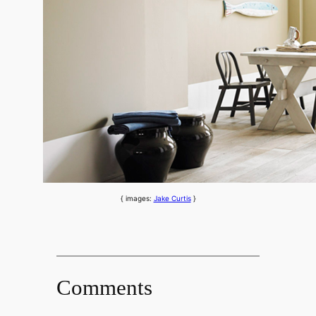
{ images:
Jake Curtis
}
Comments