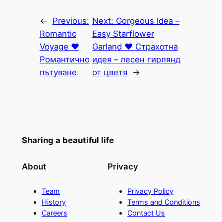
←
Previous:
Next:
Gorgeous Idea –
Romantic
Easy Starflower
Voyage ♥
Garland ♥ Страхотна
Романтично
идея – лесен гирлянд
пътуване
от цветя
→
Sharing a beautiful life
About
Privacy
Team
Privacy Policy
History
Terms and Conditions
Careers
Contact Us