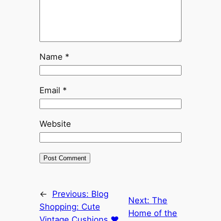
Name
*
Email
*
Website
←
Previous:
Blog
Next:
The
Shopping: Cute
Home of the
Vintage Cushions ♥