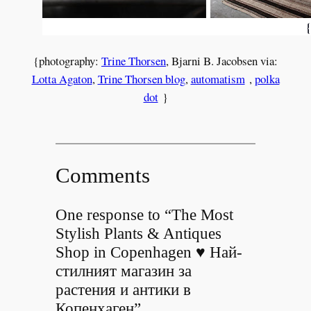
{photography:
Trine Thorsen
, Bjarni B. Jacobsen via:
Lotta Agaton
,
Trine Thorsen blog
,
automatism
,
polka
dot
}
Comments
One response to “The Most
Stylish Plants & Antiques
Shop in Copenhagen ♥ Най-
стилният магазин за
растения и антики в
Копенхаген”