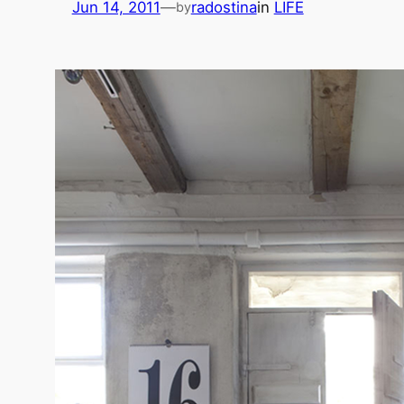
Jun 14, 2011
—
radostina
in
LIFE
by