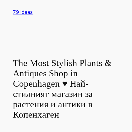
Skip
79 ideas
to
content
The Most Stylish Plants &
Antiques Shop in
Copenhagen ♥ Най-
стилният магазин за
растения и антики в
Копенхаген