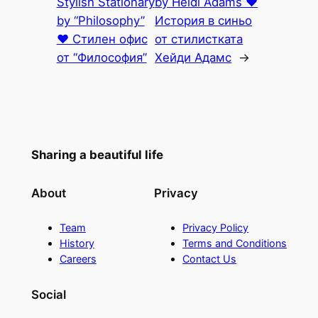
Stylish Stationary
by Heidi Adams ♥
by “Philosophy”
История в синьо
♥ Стилен офис
от стилистката
от “Философия”
Хейди Адамс
→
Sharing a beautiful life
About
Privacy
Team
Privacy Policy
History
Terms and Conditions
Careers
Contact Us
Social