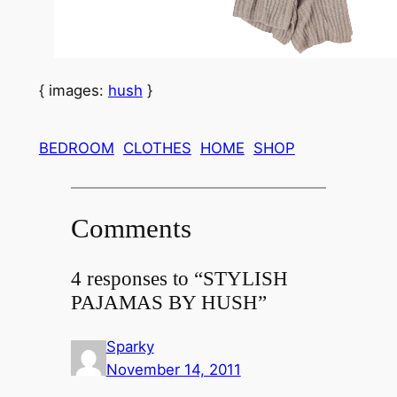
{ images:
hush
}
BEDROOM
CLOTHES
HOME
SHOP
Comments
4 responses to “STYLISH
PAJAMAS BY HUSH”
Sparky
November 14, 2011