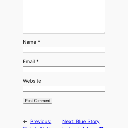
Name
*
Email
*
Website
←
Previous:
Next:
Blue Story