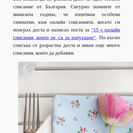
списание от България. Сигурно помните от
миналата година, че изпитвам особени
симпатии, към онлайн списанията, когато си
поиграх доста и написах поста за
“15 + онлайн
списания, които не са за изпускане
“
. По-късно
списъка се разрастна доста и имам още много
списания, които да добавям.