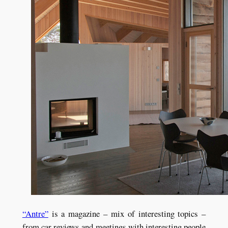
“Antre”
is a magazine – mix of interesting topics –
from car reviews and meetings with interesting people