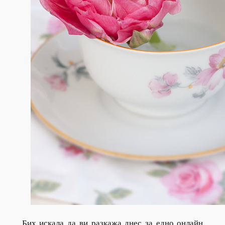
Бих искала да ви разкажа днес за едно онлайн