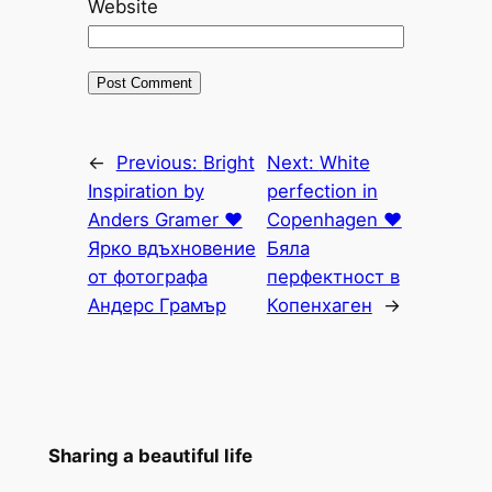
Website
←
Previous:
Bright
Next:
White
Inspiration by
perfection in
Anders Gramer ♥
Copenhagen ♥
Ярко вдъхновение
Бяла
от фотографа
перфектност в
Андерс Грамър
Копенхаген
→
Sharing a beautiful life