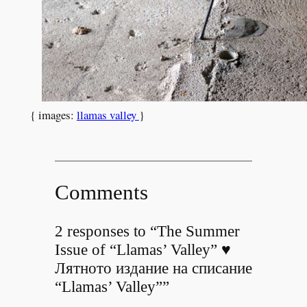
{ images:
llamas valley
}
Comments
2 responses to “The Summer
Issue of “Llamas’ Valley” ♥
Лятното издание на списание
“Llamas’ Valley””