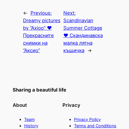
←
Previous:
Next:
Dreamy pictures
Scandinavian
by “Axioo” ♥
Summer Cottage
Прекрасните
♥ Скандинавска
снимки на
малка лятна
“Аксио”
къщичка
→
Sharing a beautiful life
About
Privacy
Team
Privacy Policy
History
Terms and Conditions