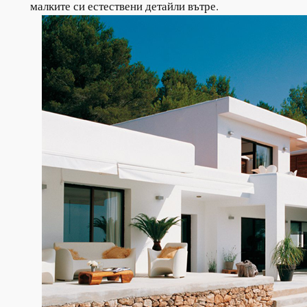
малките си естествени детайли вътре.