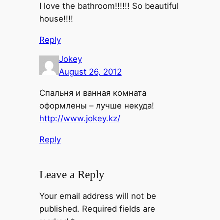
I love the bathroom!!!!!! So beautiful
house!!!!
Reply
Jokey
August 26, 2012
Спальня и ванная комната
оформлены – лучше некуда!
http://www.jokey.kz/
Reply
Leave a Reply
Your email address will not be
published.
Required fields are