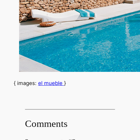
{ images:
el mueble
}
Comments