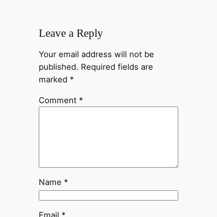
Leave a Reply
Your email address will not be
published.
Required fields are
marked
*
Comment
*
Name
*
Email
*