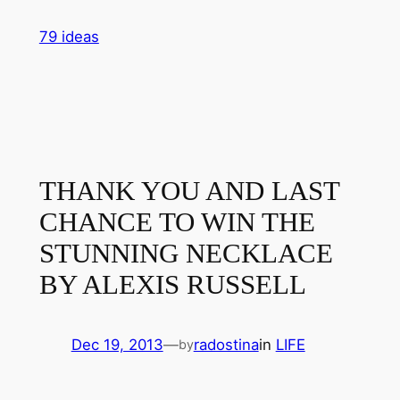
Skip
79 ideas
to
content
THANK YOU AND LAST
CHANCE TO WIN THE
STUNNING NECKLACE
BY ALEXIS RUSSELL
Dec 19, 2013
—
radostina
in
LIFE
by