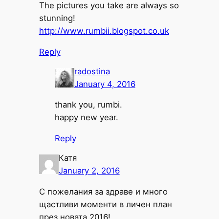
The pictures you take are always so
stunning!
http://www.rumbii.blogspot.co.uk
Reply
radostina
January 4, 2016
thank you, rumbi.
happy new year.
Reply
Катя
January 2, 2016
С пожелания за здраве и много
щастливи моменти в личен план
през новата 2016!