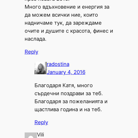
Много вдъхновение и енергия за
да можем всички ние, които
надничаме тук, да зареждаме
очите и душите с красота, финес и
наслада.
Reply
radostina
January 4, 2016
Благодаря Катя, много
сърдечни поздрави за теб.
Благодаря за пожеланията и
щастлива година и на теб.
Reply
Vili