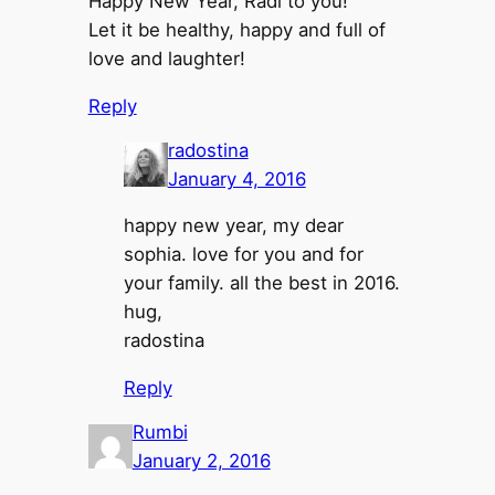
Happy New Year, Radi to you!
Let it be healthy, happy and full of
love and laughter!
Reply
radostina
January 4, 2016
happy new year, my dear
sophia. love for you and for
your family. all the best in 2016.
hug,
radostina
Reply
Rumbi
January 2, 2016