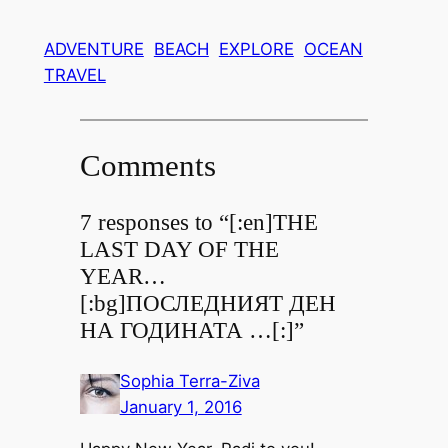
ADVENTURE
BEACH
EXPLORE
OCEAN
TRAVEL
Comments
7 responses to “[:en]THE
LAST DAY OF THE
YEAR…
[:bg]ПОСЛЕДНИЯТ ДЕН
НА ГОДИНАТА …[:]”
Sophia Terra-Ziva
January 1, 2016