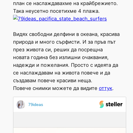
план се наслаждавахме на крайбрежието.
Така неусетно посетихме 4 плажа.
Видях свободни делфини в океана, красива
природа и много сърфисти. И за пръв път
през живота си, реших да посрещна
новата година без излишни очаквания,
надежди и пожелания. Просто с идеята да
се наслаждавам на живота повече и да
създавам повече красиви неща.
Повече снимки можете да видите
оттук
.
79ideas