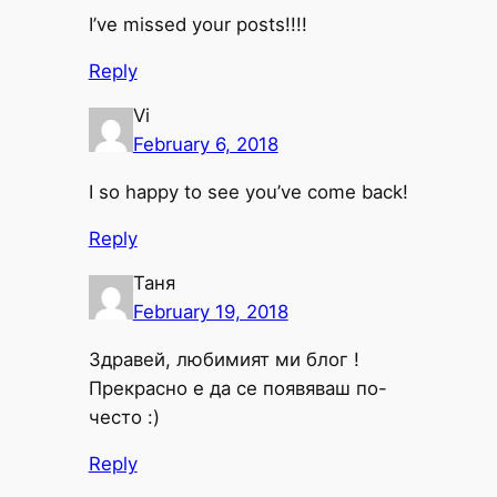
I’ve missed your posts!!!!
Reply
Vi
February 6, 2018
I so happy to see you’ve come back!
Reply
Таня
February 19, 2018
Здравей, любимият ми блог !
Прекрасно е да се появяваш по-
често :)
Reply