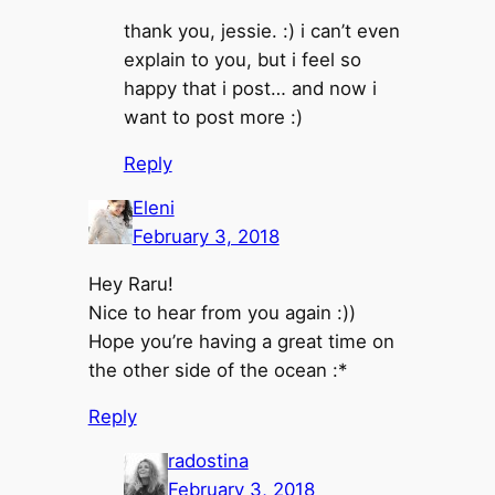
thank you, jessie. :) i can’t even
explain to you, but i feel so
happy that i post… and now i
want to post more :)
Reply
Eleni
February 3, 2018
Hey Raru!
Nice to hear from you again :))
Hope you’re having a great time on
the other side of the ocean :*
Reply
radostina
February 3, 2018