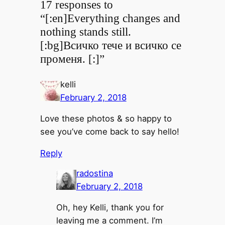
17 responses to
“[:en]Everything changes and
nothing stands still.
[:bg]Всичко тече и всичко се
променя. [:]”
kelli
February 2, 2018
Love these photos & so happy to
see you’ve come back to say hello!
Reply
radostina
February 2, 2018
Oh, hey Kelli, thank you for
leaving me a comment. I’m