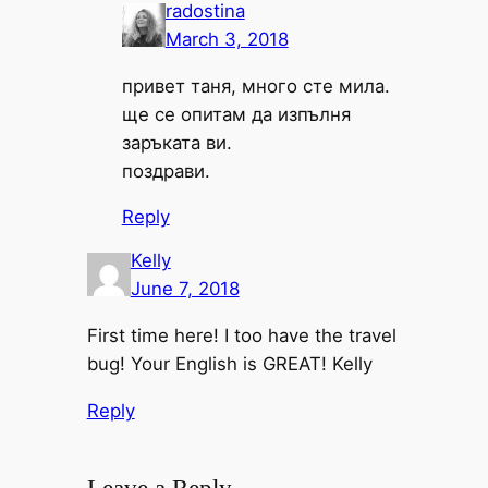
radostina
March 3, 2018
привет таня, много сте мила.
ще се опитам да изпълня
заръката ви.
поздрави.
Reply
Kelly
June 7, 2018
First time here! I too have the travel
bug! Your English is GREAT! Kelly
Reply