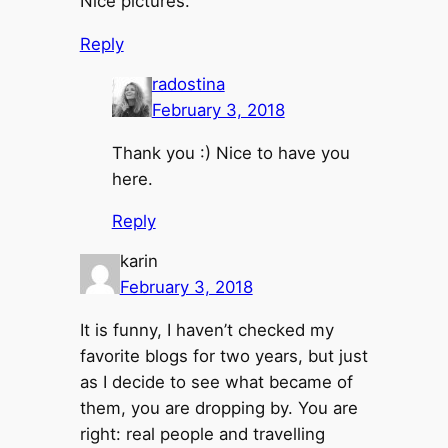
Nice pictures.
Reply
radostina
February 3, 2018
Thank you :) Nice to have you
here.
Reply
karin
February 3, 2018
It is funny, I haven’t checked my
favorite blogs for two years, but just
as I decide to see what became of
them, you are dropping by. You are
right: real people and travelling