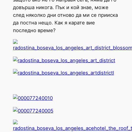
довърша никога. Пък и кой знае, може
след няколко дни отново да ми се прииска
да постна нещо. Как я карате вие
последно време?