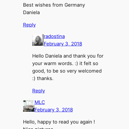
Best wishes from Germany
Daniela
Reply
radostina
February 3, 2018
Hello Daniela and thank you for
your warm words. :) it felt so
good, to be so very welcomed
:) thanks.
Reply
MLC
February 3, 2018
Hello, happy to read you again !