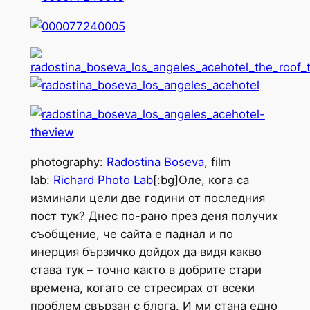
photography:
Radostina Boseva
, film
lab:
Richard Photo Lab
[:bg]Оле, кога са
изминали цели две години от последния
пост тук? Днес по-рано през деня получих
съобщение, че сайта е паднал и по
инерция бързичко дойдох да видя какво
става тук – точно както в добрите стари
времена, когато се стресирах от всеки
проблем свързан с блога. И ми стана едно