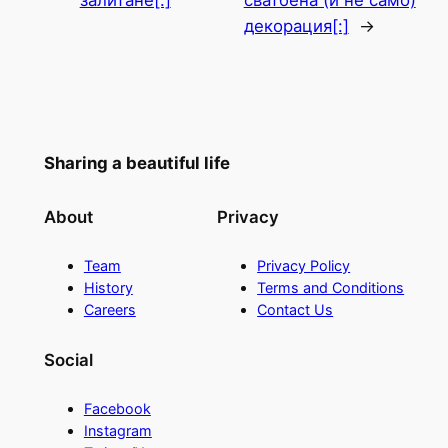
залитане[:]
сватбена (и не само)
декорация[:]
→
Sharing a beautiful life
About
Privacy
Team
Privacy Policy
History
Terms and Conditions
Careers
Contact Us
Social
Facebook
Instagram