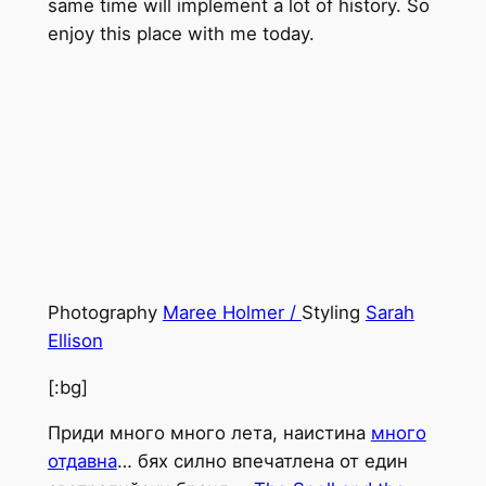
same time will implement a lot of history. So
enjoy this place with me today.
Photography
Maree Holmer /
Styling
Sarah
Ellison
[:bg]
Приди много много лета, наистина
много
отдавна
… бях силно впечатлена от един