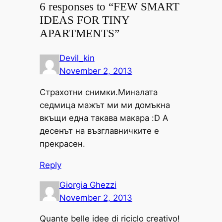
6 responses to “FEW SMART
IDEAS FOR TINY
APARTMENTS”
Devil_kin
November 2, 2013
Страхотни снимки.Миналата
седмица мажът ми ми домъкна
вкъщи една такава макара :D А
десенът на възглавничките е
прекрасен.
Reply
Giorgia Ghezzi
November 2, 2013
Quante belle idee di riciclo creativo!