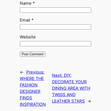
Name
*
Email
*
Website
←
Previous:
Next:
DIY:
WHERE THE
DECORATE YOUR
FASHION
DINING AREA WITH
DESIGNER
TWIGS AND
FINDS
LEATHER STARS
→
INSPIRATION