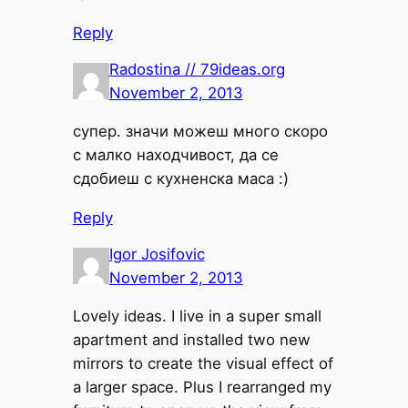
Reply
Radostina // 79ideas.org
November 2, 2013
супер. значи можеш много скоро
с малко находчивост, да се
сдобиеш с кухненска маса :)
Reply
Igor Josifovic
November 2, 2013
Lovely ideas. I live in a super small
apartment and installed two new
mirrors to create the visual effect of
a larger space. Plus I rearranged my