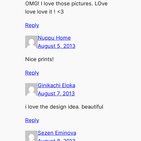
OMG! I love those pictures. LOve
love love it ! <3
Reply
Nuppu Home
August 5, 2013
Nice prints!
Reply
Ginikachi Eloka
August 7, 2013
i love the design idea. beautiful
Reply
Sezen Eminova
August 8, 2013