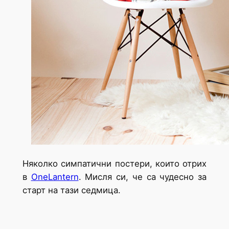
Няколко симпатични постери, които отрих
в
OneLantern
. Мисля си, че са чудесно за
старт на тази седмица.