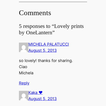
Comments
5 responses to “Lovely prints
by OneLantern”
MICHELA PALATUCCI
August 5, 2013
so lovely! thanks for sharing.
Ciao
Michela
Reply
Kaka ♥
August 5, 2013