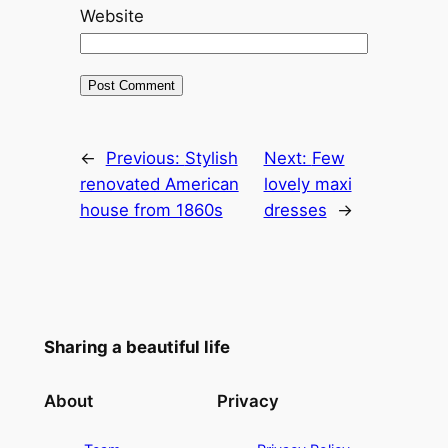
Website
←
Previous:
Stylish
Next:
Few
renovated American
lovely maxi
house from 1860s
dresses
→
Sharing a beautiful life
About
Privacy