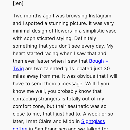
[:en]
Two months ago I was browsing Instagram
and I spotted a stunning picture. It was very
minimal design of flowers in a simplistic vase
with sophisticated styling. Definitely
something that you don’t see every day. My
heart started racing when I saw that and
then ever faster when I saw that
Bough +
Twig
are two talented girls located just 30
miles away from me. It was obvious that I will
have to send them a message. Well if you
know me well, you probably know that
contacting strangers is totally out of my
comfort zone, but their aesthetic was so
close to me, that I just had to. A week or so
later, I met Claire and Mido in
Sightglass
coffee
in San Francisco and we talked for