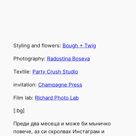
Styling and flowers:
Bough + Twig
Photography:
Radostina Boseva
Textile:
Party Crush Studio
invitation:
Champagne Press
Film lab:
RIchard Photo Lab
[:bg]
Преди два месеца и може би мъничко
повече, аз си скролвах Инстаграм и